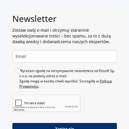
Newsletter
Zostaw swój e-mail i otrzymuj
starannie
wyselekcjonowane treści
– bez spamu, za to z dużą
dawką wiedzy i doświadczenia naszych ekspertów.
Wyrażam zgodę na otrzymywanie newslettera od Etisoft Sp.
z o.o. na podany adres e-mail.
Zgodę mogę w każdej chwili wycofać. Szczegóły w
Polityce
Prywatności
.
Zapisz się