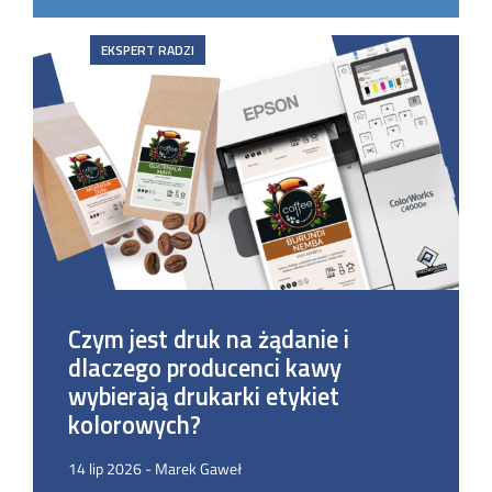
EKSPERT RADZI
Czym jest druk na żądanie i
dlaczego producenci kawy
wybierają drukarki etykiet
kolorowych?
14 lip 2026 - Marek Gaweł