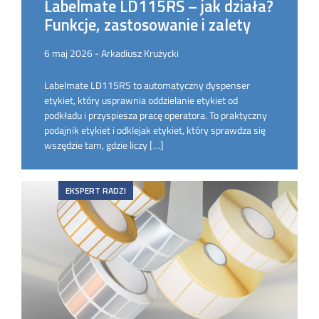
Labelmate LD115RS – jak działa?
Funkcje, zastosowanie i zalety
6 maj 2026 - Arkadiusz Krużycki
Labelmate LD115RS to automatyczny dyspenser
etykiet, który usprawnia oddzielanie etykiet od
podkładu i przyspiesza pracę operatora. To praktyczny
podajnik etykiet i odklejak etykiet, który sprawdza się
wszędzie tam, gdzie liczy […]
EKSPERT RADZI