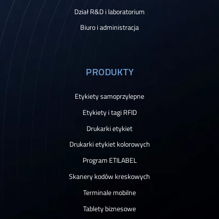
Dział R&D i laboratorium
Biuro i administracja
PRODUKTY
Etykiety samoprzylepne
Etykiety i tagi RFID
Drukarki etykiet
Drukarki etykiet kolorowych
Program ETILABEL
Skanery kodów kreskowych
Terminale mobilne
Tablety biznesowe