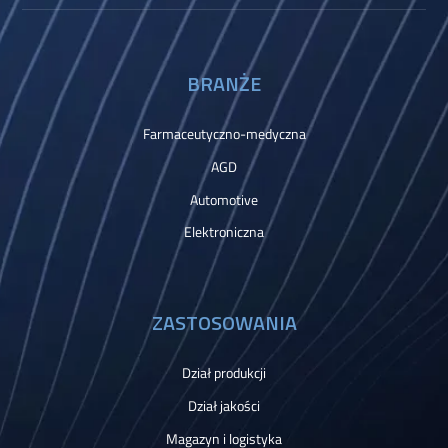
BRANŻE
Farmaceutyczno-medyczna
AGD
Automotive
Elektroniczna
ZASTOSOWANIA
Dział produkcji
Dział jakości
Magazyn i logistyka