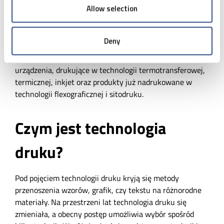
Allow selection
Sposobów na trwały druk w zależności od materiału oraz
Deny
indywidualnych potrzeb każdego przedsiębiorstwa, jest
wiele. W naszej ofercie posiadamy wysokiej jakości
urządzenia, drukujące w technologii termotransferowej,
termicznej, inkjet oraz produkty już nadrukowane w
technologii flexograficznej i sitodruku.
Czym jest technologia
druku?
Pod pojęciem technologii druku kryją się metody
przenoszenia wzorów, grafik, czy tekstu na różnorodne
materiały. Na przestrzeni lat technologia druku się
zmieniała, a obecny postęp umożliwia wybór spośród