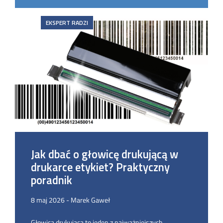
EKSPERT RADZI
Jak dbać o głowicę drukującą w
drukarce etykiet? Praktyczny
poradnik
8 maj 2026 - Marek Gaweł
Głowica drukująca to jeden z najważniejszych