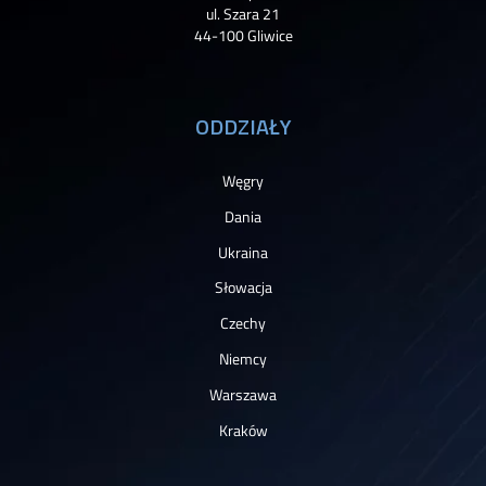
ul. Szara 21
44-100 Gliwice
ODDZIAŁY
Węgry
Dania
Ukraina
Słowacja
Czechy
Niemcy
Warszawa
Kraków