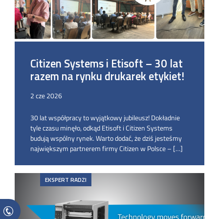
Citizen Systems i Etisoft – 30 lat
razem na rynku drukarek etykiet!
2 cze 2026
30 lat współpracy to wyjątkowy jubileusz! Dokładnie
tyle czasu minęło, odkąd Etisoft i Citizen Systems
budują wspólny rynek. Warto dodać, że dziś jesteśmy
największym partnerem firmy Citizen w Polsce – […]
EKSPERT RADZI